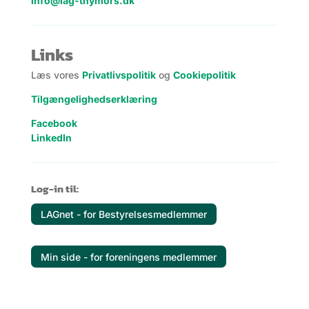
info@lag-thymors.dk
Links
Læs vores
Privatlivspolitik
og
Cookiepolitik
Tilgængelighedserklæring
Facebook
LinkedIn
Log-in til:
LAGnet - for Bestyrelsesmedlemmer
Min side - for foreningens medlemmer