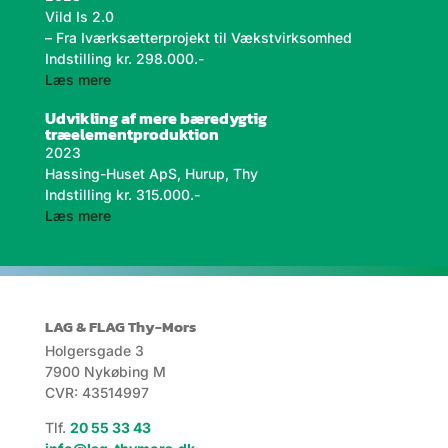
Vild Is 2.0
– Fra Iværksætterprojekt til Vækstvirksomhed
Indstilling kr. 298.000.-
læs mere
Udvikling af mere bæredygtig
træelementproduktion
2023
Hassing-Huset ApS, Hurup, Thy
Indstilling kr. 315.000.-
læs mere
LAG & FLAG Thy-Mors
Holgersgade 3
7900 Nykøbing M
CVR: 43514997
Tlf.
20 55 33 43