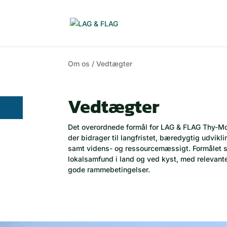
Om os
/ Vedtægter
Vedtægter
Det overordnede formål for LAG & FLAG Thy-Mors
der bidrager til langfristet, bæredygtig udvik
samt videns- og ressourcemæssigt. Formålet s
lokalsamfund i land og ved kyst, med relevant
gode rammebetingelser.