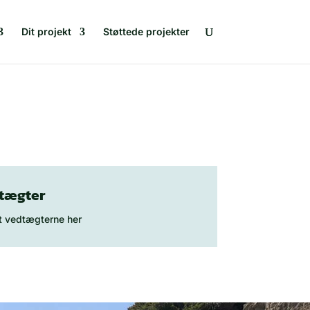
Dit projekt
Støttede projekter
tægter
t vedtægterne her