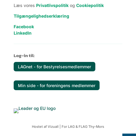
Læs vores
Privatlivspolitik
og
Cookiepolitik
Tilgængelighedserklæring
Facebook
LinkedIn
Log-in til:
LAGnet - for Bestyrelsesmedlemmer
Min side - for foreningens medlemmer
Hostet af
Vizuall
| For LAG & FLAG Thy-Mors