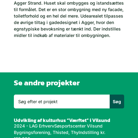
Agger Strand. Huset skal ombygges og istandsættes
til formålet. Det er en stor ombygning med ny facade,
toiletforhold og en hel del mere. Udearealet tilpasses
de øvrige tiltag i gadedesignet i Agger, hvor den
egnstypiske bevoksning er tænkt ind. Der indstilles
midler til indkøb af materialer til ombygningen.
Se andre projekter
Udvikling af kulturhus “Værftet” i Vilsund
2024 - LAG ErhvervSøsportscenter Vilsund
Bygningsforening, Thisted, ThyIndstilling kr.